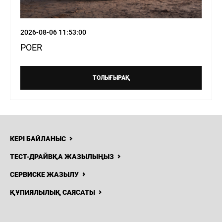
2026-08-06 11:53:00
POER
ТОЛЫҒЫРАҚ
КЕРІ БАЙЛАНЫС
ТЕСТ-ДРАЙВҚА ЖАЗЫЛЫҢЫЗ
СЕРВИСКЕ ЖАЗЫЛУ
ҚҰПИЯЛЫЛЫҚ САЯСАТЫ