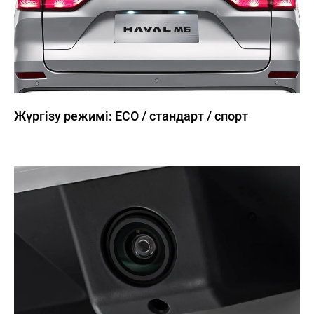
Жүргізу режимі: ECO / стандарт / спорт