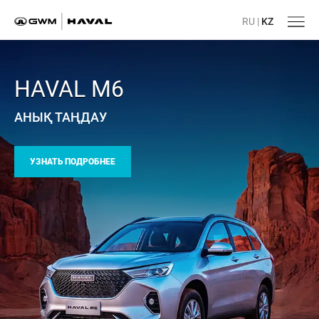
RU
|
KZ
HAVAL M6
АНЫҚ ТАҢДАУ
УЗНАТЬ ПОДРОБНЕЕ