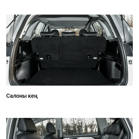
Салоны кең