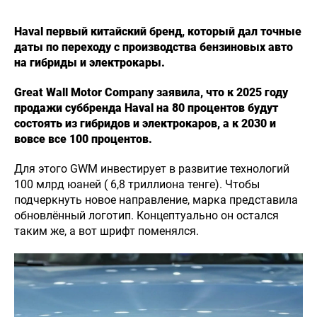
Haval первый китайский бренд, который дал точные
даты по переходу с производства бензиновых авто
на гибриды и электрокары.
Great Wall Motor Company заявила, что к 2025 году
продажи суббренда Haval на 80 процентов будут
состоять из гибридов и электрокаров, а к 2030 и
вовсе все 100 процентов.
Для этого GWM инвестирует в развитие технологий
100 млрд юаней ( 6,8 триллиона тенге). Чтобы
подчеркнуть новое направление, марка представила
обновлённый логотип. Концептуально он остался
таким же, а вот шрифт поменялся.