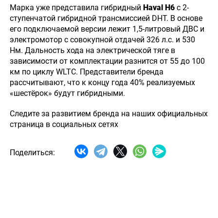
Марка уже представила гибридный
Haval H6
с 2-
Haval
ступенчатой гибридной трансмиссией DHT. В основе
Taldykorgan
его подключаемой версии лежит 1,5-литровый ДВС и
электромотор с совокупной отдачей 326 л.с. и 530
Нм. Дальность хода на электрической тяге в
зависимости от комплектации разнится от 55 до 100
км по циклу WLTC. Представители бренда
рассчитывают, что к концу года 40% реализуемых
«шестёрок» будут гибридными.
Следите за развитием бренда на наших официальных
страница в социальных сетях
Поделиться: