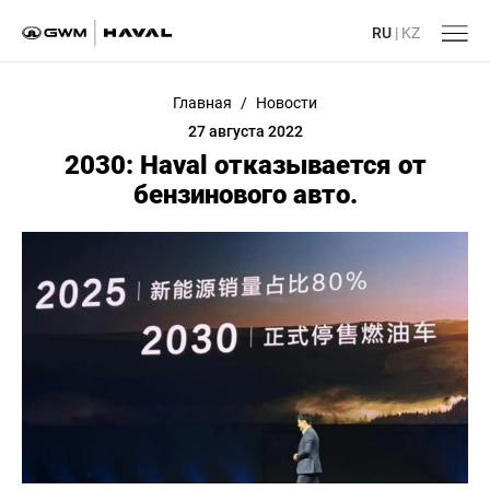
RU
|
KZ
Главная
/
Новости
27 августа 2022
2030: Haval отказывается от
бензинового авто.