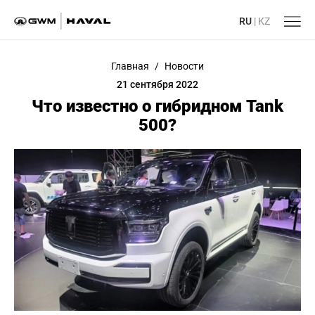
RU
|
KZ
Главная
/
Новости
21 сентября 2022
Что известно о гибридном Tank
500?