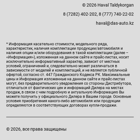
© 2026 Haval Taldykorgan
8 (7282) 402-202, 8 (777) 740-22-02
haval@das-auto.kz
* Информация касательно стоимости, модельного ряда,
характеристик, наличия комплектации продукции/автомобиля и
наличия опции и/или оборудования в такой комплектации (далее –
«Информация»), изложенная на данном сайте и прайс-листах, носит
исключительно информативный характер, зависит от местных
условий, ограничений и, следовательно может различаться в
зависимости от моделей и комплектаций, и не является публичной
офертой, согласно ст. 447 Гражданского Кодекса РК. Максимальные
цены и Информация изложенные на данном сайте и прайс-листах
могут, без предварительного уведомления со стороны Дистрибутора,
отличаться от фактических цен и информаций Дилера на местах
продаж, в связи с чем подробную и актуальную Информацию Вы
можете получить у официального Дилера в Вашем городе. Основные
условия приобретения какого-либо автомобиля или продукции
определяются в соответствующих договорах купли-продажи.
© 2026, все права защищены