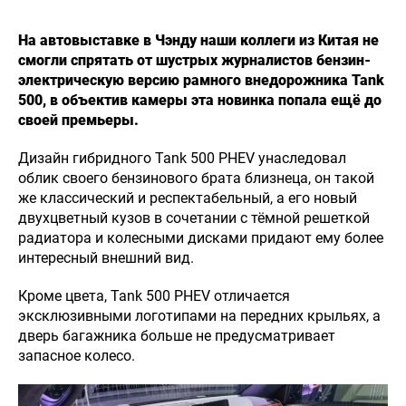
На автовыставке в Чэнду наши коллеги из Китая не
смогли спрятать от шустрых журналистов бензин-
электрическую версию рамного внедорожника Tank
500, в объектив камеры эта новинка попала ещё до
своей премьеры.
Дизайн гибридного Tank 500 PHEV унаследовал
облик своего бензинового брата близнеца, он такой
же классический и респектабельный, а его новый
двухцветный кузов в сочетании с тёмной решеткой
радиатора и колесными дисками придают ему более
интересный внешний вид.
Кроме цвета, Tank 500 PHEV отличается
эксклюзивными логотипами на передних крыльях, а
дверь багажника больше не предусматривает
запасное колесо.